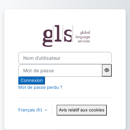
Passer au contenu principal
Connexion à GL
Nom d’utilisateur
Mot de passe
Connexion
Mot de passe perdu ?
Français ‎(fr)‎
Avis relatif aux cookies